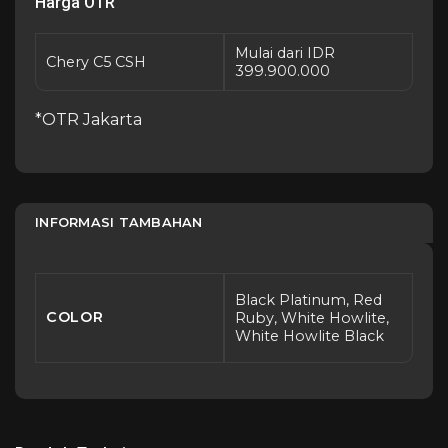
Harga OTR
Mulai dari IDR
Chery C5 CSH
399.900.000
*OTR Jakarta
INFORMASI TAMBAHAN
Black Platinum, Red
COLOR
Ruby, White Howlite,
White Howlite Black