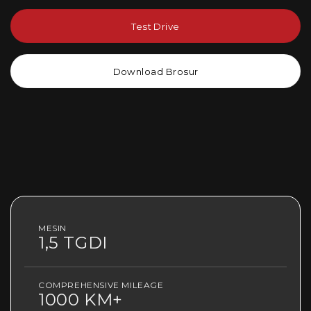
Test Drive
Download Brosur
MESIN
1,5 TGDI
COMPREHENSIVE MILEAGE
1000 KM+