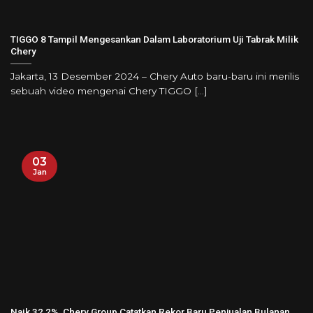
TIGGO 8 Tampil Mengesankan Dalam Laboratorium Uji Tabrak Milik
Chery
Jakarta, 13 Desember 2024 – Chery Auto baru-baru ini merilis
sebuah video mengenai Chery TIGGO [...]
03
Jan
Naik 32,2%, Chery Group Catatkan Rekor Baru Penjualan Bulanan